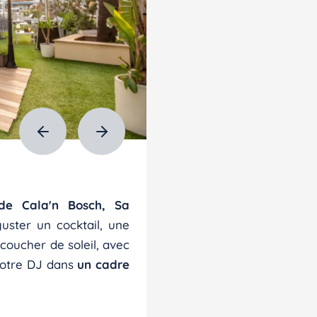
de Cala'n Bosch, Sa
uster un cocktail, une
 coucher de soleil, avec
notre DJ dans
un cadre