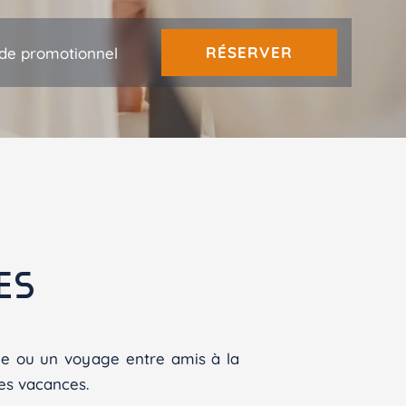
RÉSERVER
CONFIRMER
ES
que ou un voyage entre amis à la
es vacances.