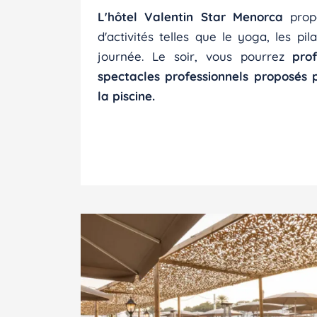
L'hôtel Valentin Star Menorca
propo
d'activités telles que le yoga, les pil
journée. Le soir, vous pourrez
pro
spectacles professionnels proposés 
la piscine.