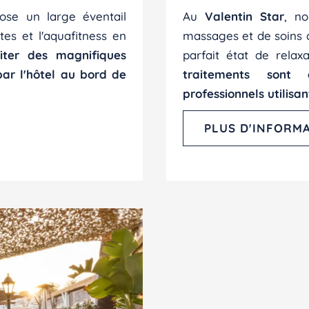
se un large éventail
Au
Valentin Star
, n
ates et l'aquafitness en
massages et de soins d
fiter des magnifiques
parfait état de relax
par l'hôtel au bord de
traitements sont 
professionnels utilisan
PLUS D'INFORM