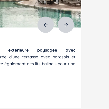
ine extérieure paysagée avec
urée d'une terrasse avec parasols et
ste également des lits balinais pour une