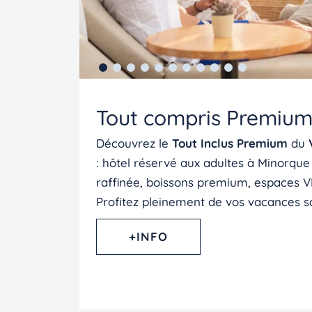
Tout compris Premiu
Découvrez le
Tout Inclus Premium
du
: hôtel réservé aux adultes à Minorqu
raffinée, boissons premium, espaces VI
Profitez pleinement de vos vacances sa
+INFO