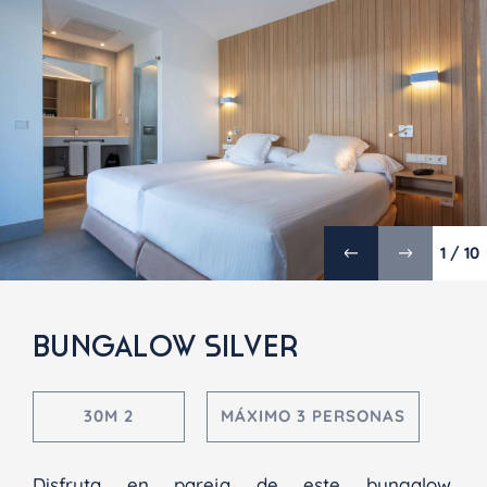
1 / 10
BUNGALOW SILVER
30M 2
MÁXIMO 3 PERSONAS
Disfruta en pareja de este bungalow.