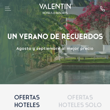
UN VERANO DE RECUERDOS
Agosto y septiembre al mejor precio
OFERTAS
OFERTAS
HOTELES
HOTELES SOLO