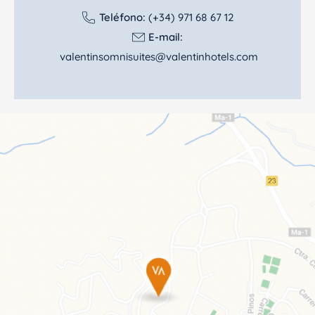
Teléfono:
(+34) 971 68 67 12
E-mail:
valentinsomnisuites@valentinhotels.com