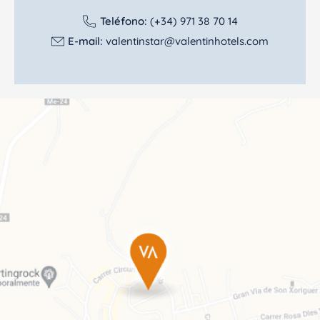
Teléfono:
(+34) 971 38 70 14
E-mail:
valentinstar@valentinhotels.com