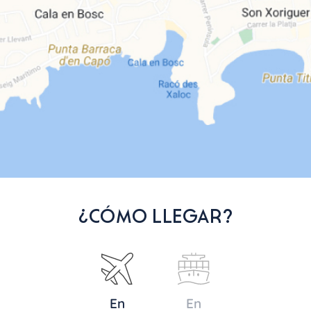
¿CÓMO LLEGAR?
En
En