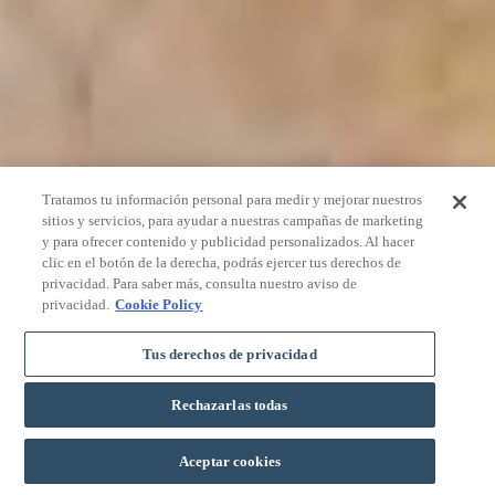
Tratamos tu información personal para medir y mejorar nuestros
sitios y servicios, para ayudar a nuestras campañas de marketing
y para ofrecer contenido y publicidad personalizados. Al hacer
clic en el botón de la derecha, podrás ejercer tus derechos de
privacidad. Para saber más, consulta nuestro aviso de
privacidad.
Cookie Policy
Tus derechos de privacidad
Rechazarlas todas
RESERVAR
Aceptar cookies