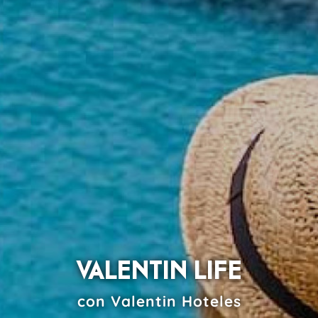
VALENTIN LIFE
con Valentin Hoteles