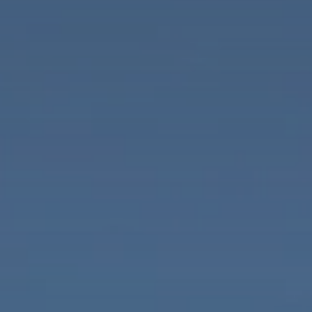
CÁDIZ
Valentin Sancti Petri