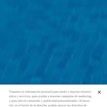
Tratamos tu información personal para medir y mejorar nuestros
sitios y servicios, para ayudar a nuestras campañas de marketing
y para ofrecer contenido y publicidad personalizados. Al hacer
clic en el botón de la derecha, podrás ejercer tus derechos de