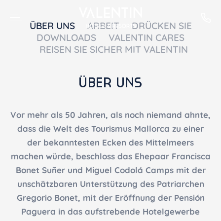
ÜBER UNS
ARBEIT
DRÜCKEN SIE
DOWNLOADS
VALENTIN CARES
REISEN SIE SICHER MIT VALENTIN
ÜBER UNS
Vor mehr als 50 Jahren, als noch niemand ahnte,
dass die Welt des Tourismus Mallorca zu einer
der bekanntesten Ecken des Mittelmeers
machen würde, beschloss das Ehepaar Francisca
Bonet Suñer und Miguel Codolá Camps mit der
unschätzbaren Unterstützung des Patriarchen
Gregorio Bonet, mit der Eröffnung der Pensión
Paguera in das aufstrebende Hotelgewerbe