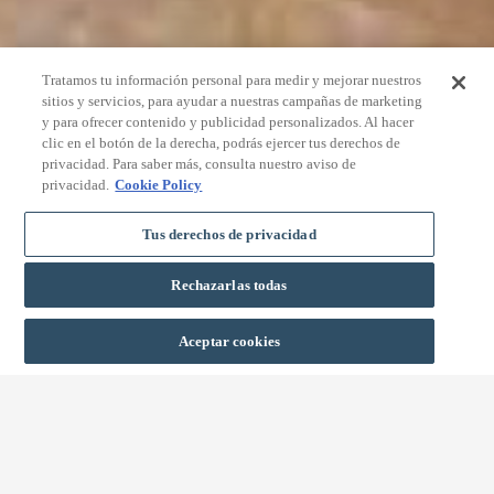
Tratamos tu información personal para medir y mejorar nuestros
sitios y servicios, para ayudar a nuestras campañas de marketing
y para ofrecer contenido y publicidad personalizados. Al hacer
clic en el botón de la derecha, podrás ejercer tus derechos de
privacidad. Para saber más, consulta nuestro aviso de
privacidad.
Cookie Policy
Tus derechos de privacidad
Rechazarlas todas
RESERVAR
Aceptar cookies
VOLVER AL LISTADO