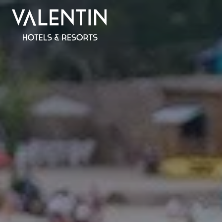
Alles inklusive
SPANIEN
MALLORCA
Valentin Reina Paguera
Valentin Grand Park