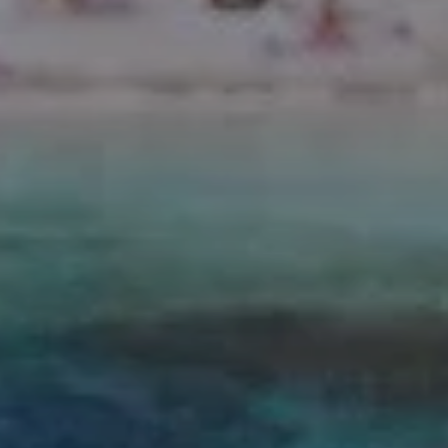
CÁDIZ
Valentin Sancti Petri