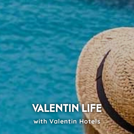
VALENTIN LIFE
with Valentin Hotels