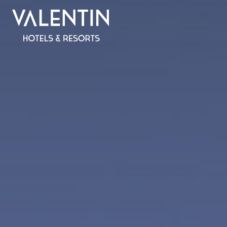
Alles inklusive
SPANIEN
MALLORCA
Valentin Reina Paguera
Valentin Grand Park