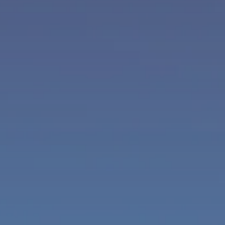
CÁDIZ
Valentin Sancti Petri