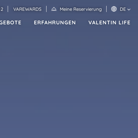
82
VAREWARDS
Meine Reservierung
DE
GEBOTE
ERFAHRUNGEN
VALENTIN LIFE
Veranstaltungen
MEXIKO
RIVIERA MAYA
Valentin Imperial Riviera Maya